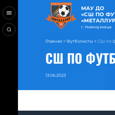
МАУ ДО
«СШ ПО Ф
«МЕТАЛЛУР
г. Новокузнецк
Главная
>
Футболисты
>
СШ по ф
СШ ПО ФУТБ
13.06.2023