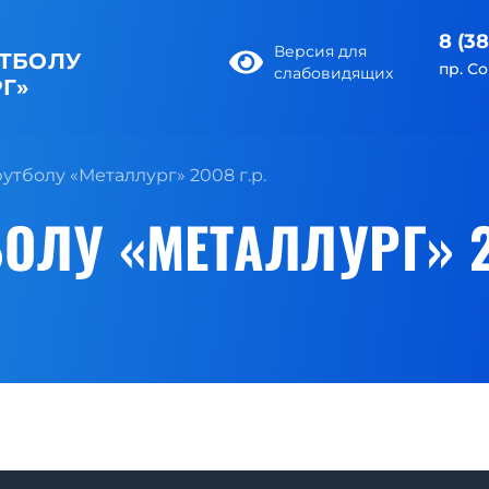
8 (3
Версия для
УТБОЛУ
пр. С
слабовидящих
Г»
утболу «Металлург» 2008 г.р.
ОЛУ «МЕТАЛЛУРГ» 2