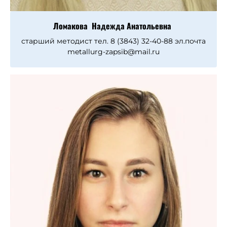
Ломакова Надежда Анатольевна
старший методист тел. 8 (3843) 32-40-88 эл.почта
metallurg-zapsib@mail.ru