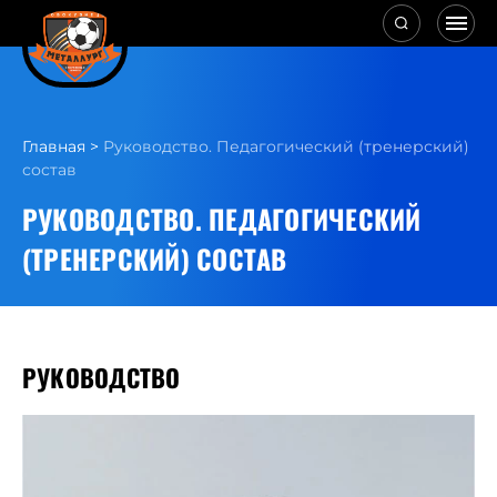
Главная
>
Руководство. Педагогический (тренерский)
состав
РУКОВОДСТВО. ПЕДАГОГИЧЕСКИЙ
(ТРЕНЕРСКИЙ) СОСТАВ
РУКОВОДСТВО