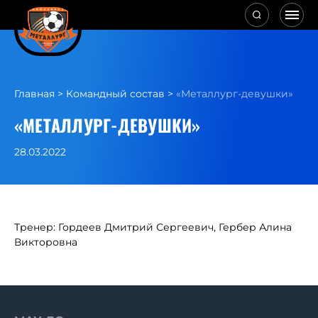
Главная
>
Командный состав
>
«Металлург-девушки»
«МЕТАЛЛУРГ-ДЕВУШКИ»
28.03.2022
Тренер: Гордеев Дмитрий Сергеевич, Гербер Алина
Викторовна