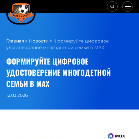
Главная
>
Новости
>
Формируйте цифровое
удостоверение многодетной семьи в MAX
ФОРМИРУЙТЕ ЦИФРОВОЕ
УДОСТОВЕРЕНИЕ МНОГОДЕТНОЙ
СЕМЬИ В MAX
12.03.2026